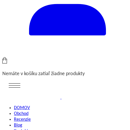
Nemáte v košíku zatiaľ žiadne produkty
DOMOV
Obchod
Recenzie
Blog