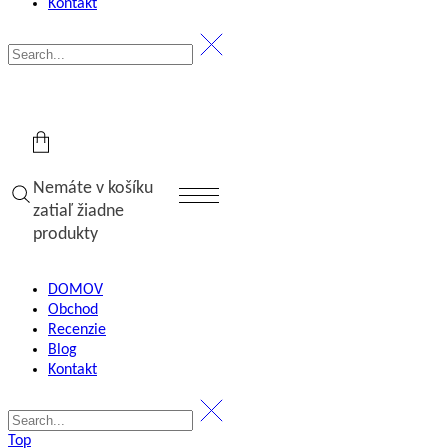
Kontakt
Nemáte v košíku
zatiaľ žiadne
produkty
DOMOV
Obchod
Recenzie
Blog
Kontakt
Top